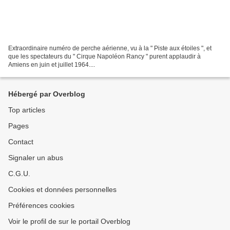
Extraordinaire numéro de perche aérienne, vu à la " Piste aux étoiles ", et
que les spectateurs du " Cirque Napoléon Rancy " purent applaudir à
Amiens en juin et juillet 1964....
Hébergé par Overblog
Top articles
Pages
Contact
Signaler un abus
C.G.U.
Cookies et données personnelles
Préférences cookies
Voir le profil de sur le portail Overblog