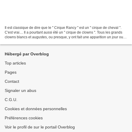
Il est classique de dire que le " Cirque Rancy " est un " cirque de cheval ".
C'est vrai.... Il a pourtant aussi été un " cirque de clowns ". Tous les grands
clowns blancs et augustes, ou presque, y ont fait une apparition un jour ou
l'autre, parfois...
Hébergé par Overblog
Top articles
Pages
Contact
Signaler un abus
C.G.U.
Cookies et données personnelles
Préférences cookies
Voir le profil de sur le portail Overblog