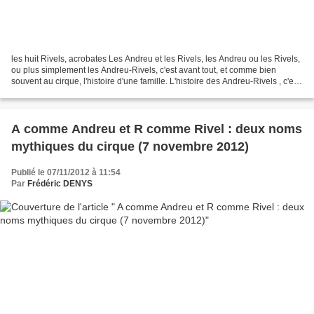
les huit Rivels, acrobates Les Andreu et les Rivels, les Andreu ou les Rivels,
ou plus simplement les Andreu-Rivels, c'est avant tout, et comme bien
souvent au cirque, l'histoire d'une famille. L'histoire des Andreu-Rivels , c'est
à l'origine celle d'un...
A comme Andreu et R comme Rivel : deux noms
mythiques du cirque (7 novembre 2012)
Publié le 07/11/2012 à 11:54
Par
Frédéric DENYS