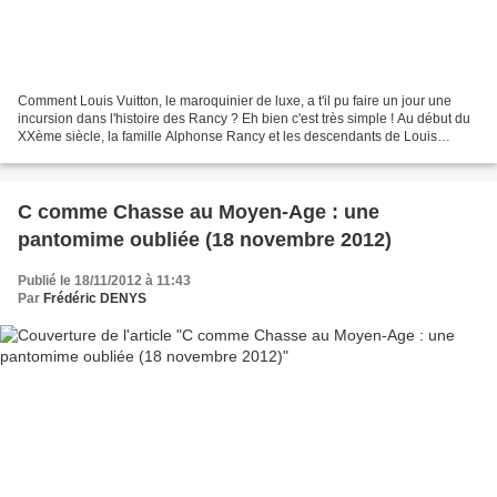
Comment Louis Vuitton, le maroquinier de luxe, a t'il pu faire un jour une
incursion dans l'histoire des Rancy ? Eh bien c'est très simple ! Au début du
XXème siècle, la famille Alphonse Rancy et les descendants de Louis
Vuitton étaient voisins à Asnières....
C comme Chasse au Moyen-Age : une
pantomime oubliée (18 novembre 2012)
Publié le 18/11/2012 à 11:43
Par
Frédéric DENYS