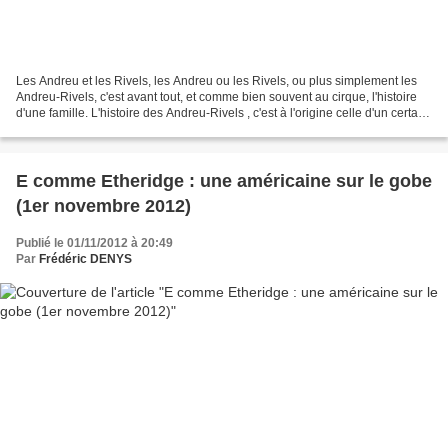
Les Andreu et les Rivels, les Andreu ou les Rivels, ou plus simplement les
Andreu-Rivels, c'est avant tout, et comme bien souvent au cirque, l'histoire
d'une famille. L'histoire des Andreu-Rivels , c'est à l'origine celle d'un certain
Pedro Andreu Pausas,...
E comme Etheridge : une américaine sur le gobe
(1er novembre 2012)
Publié le 01/11/2012 à 20:49
Par
Frédéric DENYS