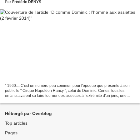
Par
Frédéric DENYS
" 1960.... C'est un numéro peu commun pour l'époque que présente à son
public le " Cirque Napoléon Rancy ", celui de Dominic. Certes, tous les
enfants avaient su faire tourner des assiettes à l'extrémité d'un jonc, une
douce manie qui s'inscrivait dans...
Hébergé par Overblog
Top articles
Pages