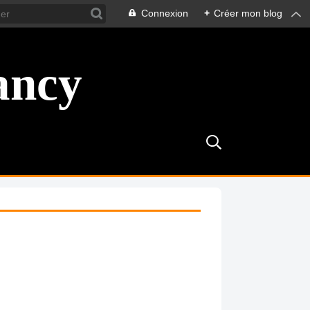
Connexion
+
Créer mon blog
ancy