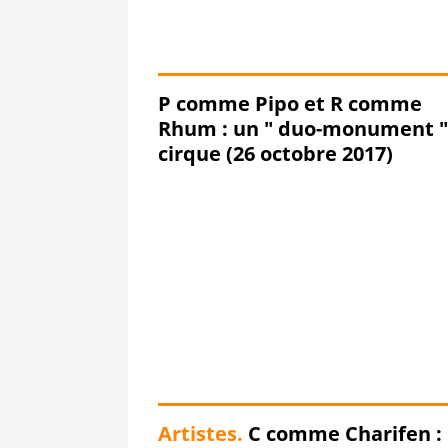
P comme Pipo et R comme
Rhum : un " duo-monument " du
cirque (26 octobre 2017)
Artistes.
C comme Charifen :