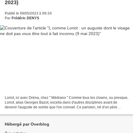
2023)
Publié le 09/05/2023 à 09:34
Par
Frédéric DENYS
Loriot, ici avec Dréna, chez " Médrano " Comme tous les clowns, ou presque,
Loriot, alias Georges Bazot, excella dans d'autres disciplines avant de
devenir l'auguste de soirée que l'on connait. Ce parisien, né d'un père
employé des postes et d'une mère...
Hébergé par Overblog