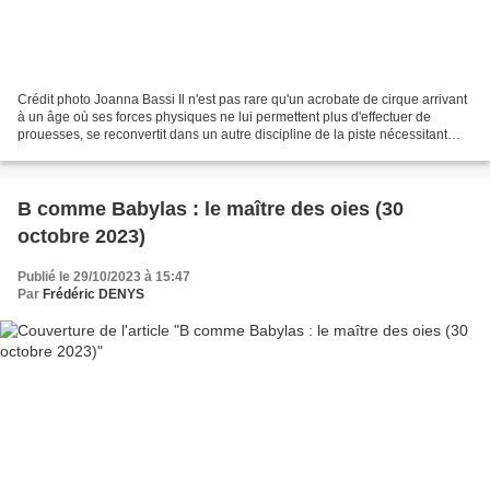
Crédit photo Joanna Bassi Il n'est pas rare qu'un acrobate de cirque arrivant
à un âge où ses forces physiques ne lui permettent plus d'effectuer de
prouesses, se reconvertit dans un autre discipline de la piste nécessitant
moins de muscles. Ce n'était...
B comme Babylas : le maître des oies (30
octobre 2023)
Publié le 29/10/2023 à 15:47
Par
Frédéric DENYS