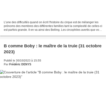
L'une des difficultés quand on écrit l'histoire du cirque est de mélanger les
prénoms des membres des différentes familles tant la complexité de celles-ci
est parfois grande. Il en va ainsi des Belling. Les circophiles avertis que vous
êtes savent que...
B comme Boby : le maître de la truie (31 octobre
2023)
Publié le 30/10/2023 à 15:55
Par
Frédéric DENYS