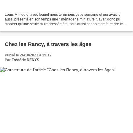
Louis Miniggio, avec lequel nous terminons cette semaine et qui avait lui
aussi présenté en son temps une " ménagerie miniature ", avait donc pu
montrer qu'une seule mule dressée était tout aussi capable de faire rire le
public qu'un plus grand nombre...
Chez les Rancy, à travers les âges
Publié le 26/10/2023 à 19:12
Par
Frédéric DENYS