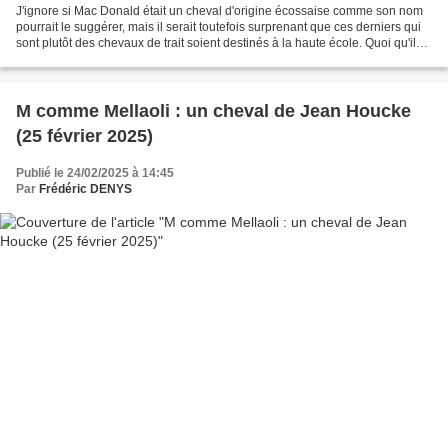
J'ignore si Mac Donald était un cheval d'origine écossaise comme son nom
pourrait le suggérer, mais il serait toutefois surprenant que ces derniers qui
sont plutôt des chevaux de trait soient destinés à la haute école. Quoi qu'il
en fut, Jean Houcke monta...
M comme Mellaoli : un cheval de Jean Houcke
(25 février 2025)
Publié le 24/02/2025 à 14:45
Par
Frédéric DENYS