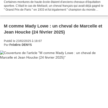
Certaines montures de haute école étaient d'anciens chevaux d'équitation
sportive. C'était le cas de Mellaoli, un cheval français qui avait déjà gagné le
" Grand Prix de Paris " en 1933 et fut également " champion du monde
d'équitation scolaire " quatre...
M comme Mady Lowe : un cheval de Marcelle et
Jean Houcke (24 février 2025)
Publié le 23/02/2025 à 18:07
Par
Frédéric DENYS