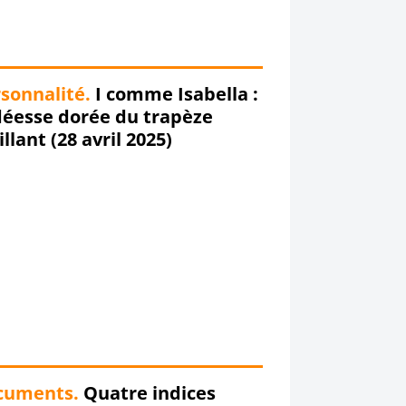
sonnalité.
I comme Isabella :
oscillant (28 avril 2025)
cuments.
Quatre indices