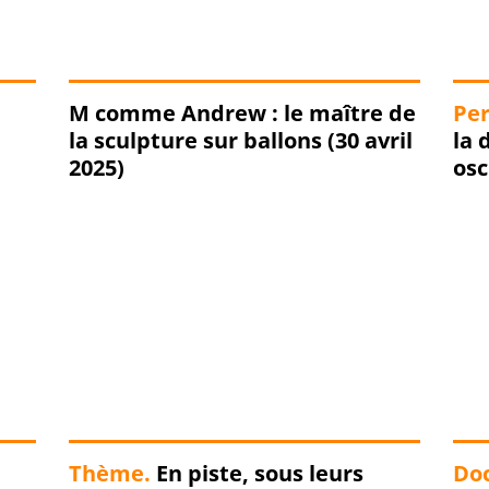
M comme Andrew : le maître de
Per
la sculpture sur ballons (30 avril
la déesse dorée du trapèze
2025)
Thème.
En piste, sous leurs
Do