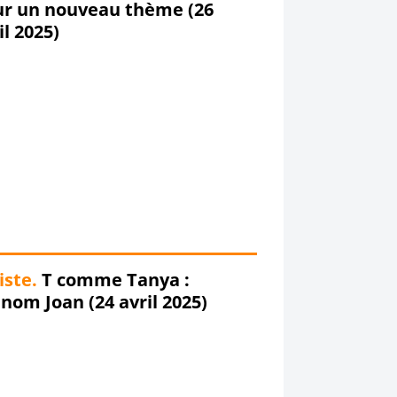
 thème (26
avril 2025)
iste.
T comme Tanya :
prénom Joan (24 avril 2025)