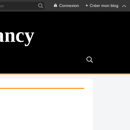
Connexion
+
Créer mon blog
ancy