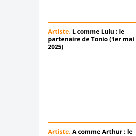
Artiste.
L comme Lulu : le
partenaire de Tonio (1er mai
2025)
Artiste.
A comme Arthur : le