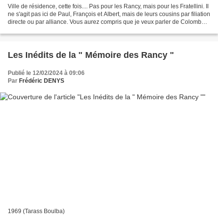
Ville de résidence, cette fois.... Pas pour les Rancy, mais pour les Fratellini. Il
ne s'agit pas ici de Paul, François et Albert, mais de leurs cousins par filiation
directe ou par alliance. Vous aurez compris que je veux parler de Colombo,
Max et Gustave....
Les Inédits de la " Mémoire des Rancy "
Publié le 12/02/2024 à 09:06
Par
Frédéric DENYS
1969 (Tarass Boulba)