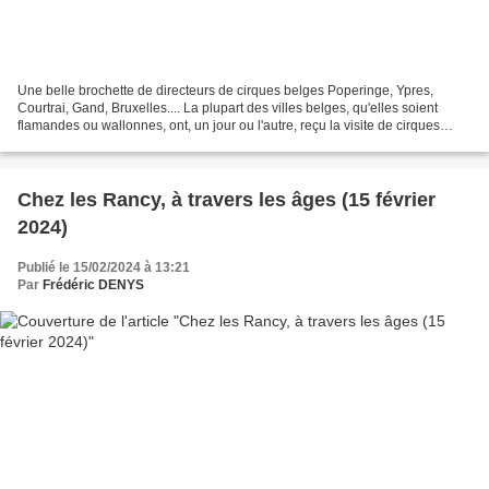
Une belle brochette de directeurs de cirques belges Poperinge, Ypres,
Courtrai, Gand, Bruxelles.... La plupart des villes belges, qu'elles soient
flamandes ou wallonnes, ont, un jour ou l'autre, reçu la visite de cirques
itinérants, des établissements...
Chez les Rancy, à travers les âges (15 février
2024)
Publié le 15/02/2024 à 13:21
Par
Frédéric DENYS