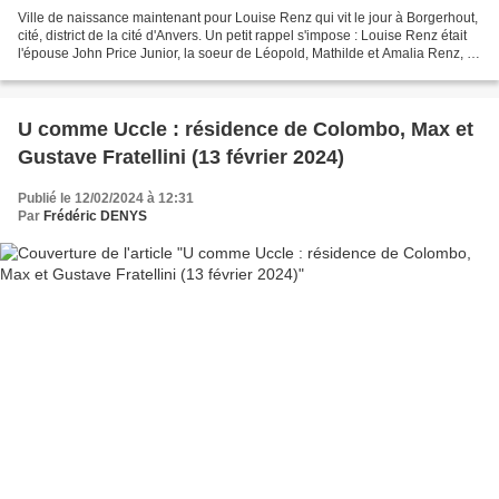
Ville de naissance maintenant pour Louise Renz qui vit le jour à Borgerhout,
cité, district de la cité d'Anvers. Un petit rappel s'impose : Louise Renz était
l'épouse John Price Junior, la soeur de Léopold, Mathilde et Amalia Renz, et
donc la mère de...
U comme Uccle : résidence de Colombo, Max et
Gustave Fratellini (13 février 2024)
Publié le 12/02/2024 à 12:31
Par
Frédéric DENYS