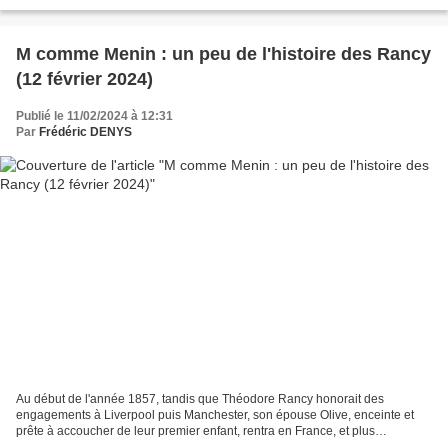
M comme Menin : un peu de l'histoire des Rancy
(12 février 2024)
Publié le 11/02/2024 à 12:31
Par
Frédéric DENYS
Au début de l'année 1857, tandis que Théodore Rancy honorait des
engagements à Liverpool puis Manchester, son épouse Olive, enceinte et
prête à accoucher de leur premier enfant, rentra en France, et plus
précisément à Roubaix où elle rejoignit les deux...