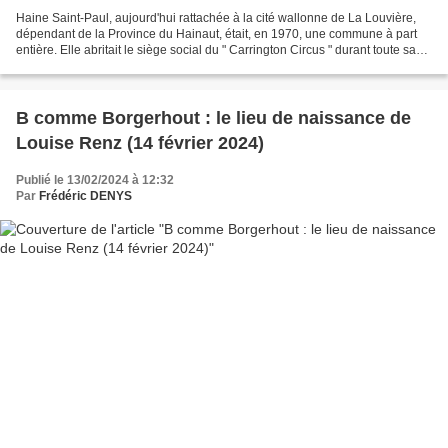
Haine Saint-Paul, aujourd'hui rattachée à la cité wallonne de La Louvière,
dépendant de la Province du Hainaut, était, en 1970, une commune à part
entière. Elle abritait le siège social du " Carrington Circus " durant toute sa
période belge. D'abord situé...
B comme Borgerhout : le lieu de naissance de
Louise Renz (14 février 2024)
Publié le 13/02/2024 à 12:32
Par
Frédéric DENYS