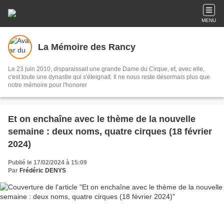
MENU
La Mémoire des Rancy
Le 23 juin 2010, disparaissait une grande Dame du Cirque, et, avec elle,
c'est toute une dynastie qui s'éteignait. Il ne nous reste désormais plus que
notre mémoire pour l'honorer
Et on enchaîne avec le thème de la nouvelle
semaine : deux noms, quatre cirques (18 février
2024)
Publié le 17/02/2024 à 15:09
Par
Frédéric DENYS