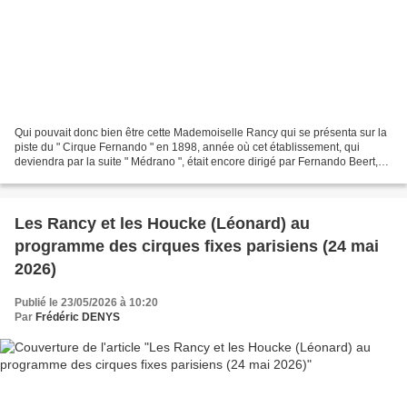
Qui pouvait donc bien être cette Mademoiselle Rancy qui se présenta sur la
piste du " Cirque Fernando " en 1898, année où cet établissement, qui
deviendra par la suite " Médrano ", était encore dirigé par Fernando Beert,
fils d'un boucher de Courtrai...
Les Rancy et les Houcke (Léonard) au
programme des cirques fixes parisiens (24 mai
2026)
Publié le 23/05/2026 à 10:20
Par
Frédéric DENYS