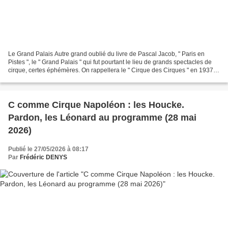
Le Grand Palais Autre grand oublié du livre de Pascal Jacob, " Paris en
Pistes ", le " Grand Palais " qui fut pourtant le lieu de grands spectacles de
cirque, certes éphémères. On rappellera le " Cirque des Cirques " en 1937
(association Jean Houcke et...
C comme Cirque Napoléon : les Houcke.
Pardon, les Léonard au programme (28 mai
2026)
Publié le 27/05/2026 à 08:17
Par
Frédéric DENYS