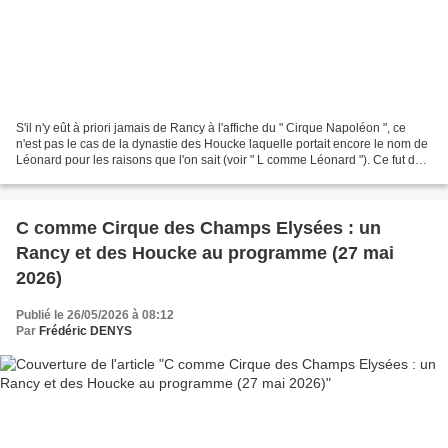
S'il n'y eût à priori jamais de Rancy à l'affiche du " Cirque Napoléon ", ce
n'est pas le cas de la dynastie des Houcke laquelle portait encore le nom de
Léonard pour les raisons que l'on sait (voir " L comme Léonard "). Ce fut dès
1852, soit l'année...
C comme Cirque des Champs Elysées : un
Rancy et des Houcke au programme (27 mai
2026)
Publié le 26/05/2026 à 08:12
Par
Frédéric DENYS