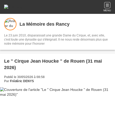
MENU
La Mémoire des Rancy
Le 23 juin 2010, disparaissait une grande Dame du Cirque, et, avec elle,
c'est toute une dynastie qui s'éteignait. Il ne nous reste désormais plus que
notre mémoire pour l'honorer
Le " Cirque Jean Houcke " de Rouen (31 mai
2026)
Publié le 30/05/2026 à 08:58
Par
Frédéric DENYS