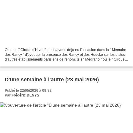
Outre le " Cirque d'Hiver ", nous avons déjà eu l'occasion dans la " Mémoire
des Rancy " d'évoquer la présence des Rancy et des Houcke sur les pistes
d'autres établissements parisiens de renom, tels " Médrano " ou le " Cirque
de Paris ". Nous avons également...
D'une semaine à l'autre (23 mai 2026)
Publié le 22/05/2026 à 09:32
Par
Frédéric DENYS