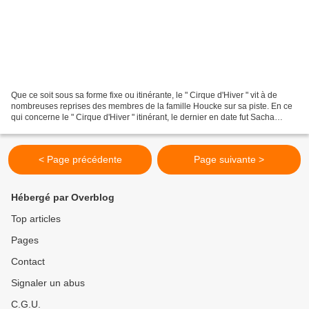
Que ce soit sous sa forme fixe ou itinérante, le " Cirque d'Hiver " vit à de
nombreuses reprises des membres de la famille Houcke sur sa piste. En ce
qui concerne le " Cirque d'Hiver " itinérant, le dernier en date fut Sacha
Houcke Junior en 2017. Dans...
< Page précédente
Page suivante >
Hébergé par Overblog
Top articles
Pages
Contact
Signaler un abus
C.G.U.