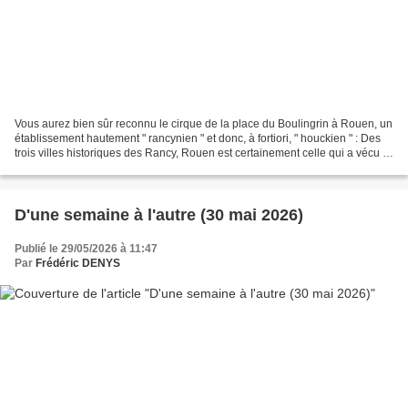
Vous aurez bien sûr reconnu le cirque de la place du Boulingrin à Rouen, un
établissement hautement " rancynien " et donc, à fortiori, " houckien " : Des
trois villes historiques des Rancy, Rouen est certainement celle qui a vécu la
plus longue histoire...
D'une semaine à l'autre (30 mai 2026)
Publié le 29/05/2026 à 11:47
Par
Frédéric DENYS