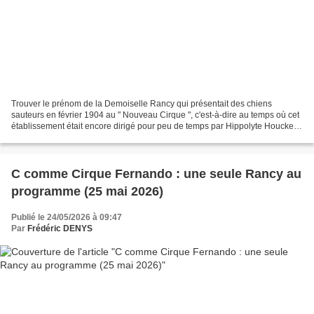
Trouver le prénom de la Demoiselle Rancy qui présentait des chiens
sauteurs en février 1904 au " Nouveau Cirque ", c'est-à-dire au temps où cet
établissement était encore dirigé pour peu de temps par Hippolyte Houcke,
s'avère beaucoup plus compliqué....
C comme Cirque Fernando : une seule Rancy au
programme (25 mai 2026)
Publié le 24/05/2026 à 09:47
Par
Frédéric DENYS