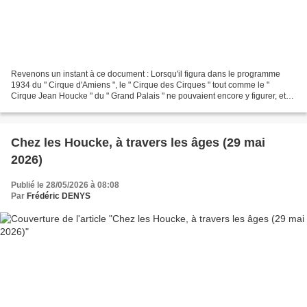
Revenons un instant à ce document : Lorsqu'il figura dans le programme
1934 du " Cirque d'Amiens ", le " Cirque des Cirques " tout comme le "
Cirque Jean Houcke " du " Grand Palais " ne pouvaient encore y figurer, et
pour cause. Entre 1937 et 1944, Jean...
Chez les Houcke, à travers les âges (29 mai
2026)
Publié le 28/05/2026 à 08:08
Par
Frédéric DENYS