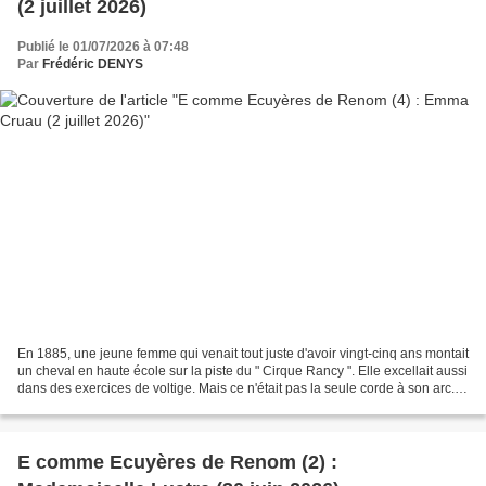
(2 juillet 2026)
Publié le 01/07/2026 à 07:48
Par
Frédéric DENYS
En 1885, une jeune femme qui venait tout juste d'avoir vingt-cinq ans montait
un cheval en haute école sur la piste du " Cirque Rancy ". Elle excellait aussi
dans des exercices de voltige. Mais ce n'était pas la seule corde à son arc.
Six ans plus tôt,...
E comme Ecuyères de Renom (2) :