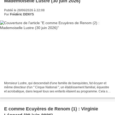
Mademoiselle Lustre (30 juin 2026)
Publié le 28/06/2026 à 22:08
Par
Frédéric DENYS
Monsieur Lustre, qui descendait d'une famille de banquistes, fut écuyer et
même directeur d'un " Cirque National ", un établissement familial, équestre
et acrobatique, dans lequel tous ses enfants étaient au programme. Cela se
passait dans les années...
E comme Ecuyères de Renom (1) : Virginie