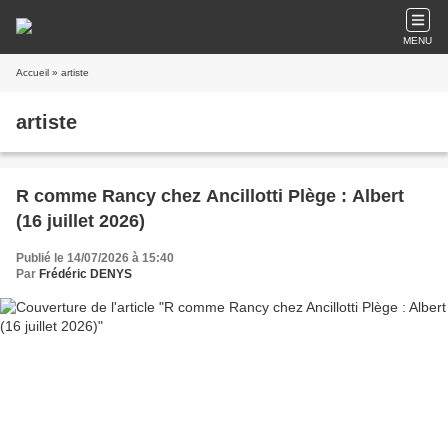
MENU
Accueil
» artiste
artiste
R comme Rancy chez Ancillotti Plège : Albert
(16 juillet 2026)
Publié le 14/07/2026 à 15:40
Par
Frédéric DENYS