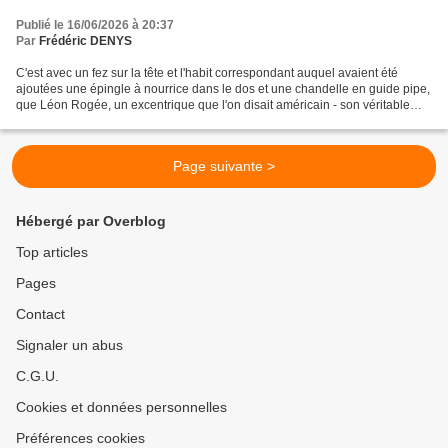
Publié le 16/06/2026 à 20:37
Par
Frédéric DENYS
C'est avec un fez sur la tête et l'habit correspondant auquel avaient été
ajoutées une épingle à nourrice dans le dos et une chandelle en guide pipe,
que Léon Rogée, un excentrique que l'on disait américain - son véritable
nom était vraisemblablement...
Page suivante >
Hébergé par Overblog
Top articles
Pages
Contact
Signaler un abus
C.G.U.
Cookies et données personnelles
Préférences cookies