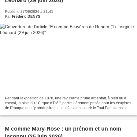
Léonard (29 juin 2026)
Publié le 27/06/2026 à 21:41
Par
Frédéric DENYS
Pendant l'exposition de 1878, une ravissante brune arpentait, à pied ou à
cheval, la piste du " Cirque d'Eté ", particulièrement prisée pour les écuyères
de l'époque qui s'y produisirent et qui faisaient courir le Tout Paris dans cet
établissement du...
M comme Mary-Rose : un prénom et un nom
inconnu (25 juin 2026)